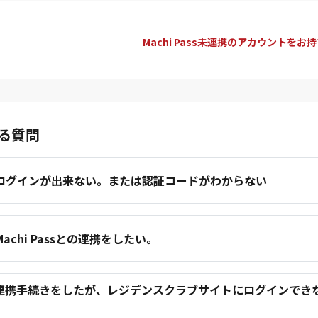
Machi Pass未連携のアカウントをお
る質問
.ログインが出来ない。または認証コードがわからない
.Machi Passとの連携をしたい。
.連携手続きをしたが、レジデンスクラブサイトにログインでき
。