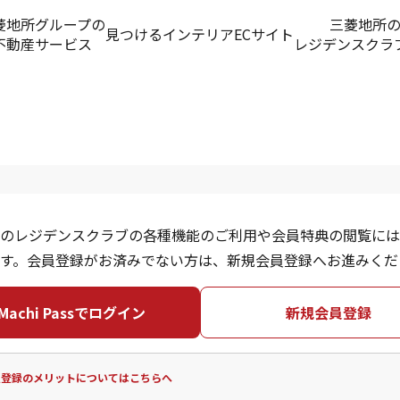
菱地所グループの
三菱地所
見つける
インテリアECサイト
不動産サービス
レジデンスクラ
のレジデンスクラブの各種機能のご利用や会員特典の閲覧には
す。会員登録がお済みでない方は、新規会員登録へお進みくだ
Machi Passでログイン
新規会員登録
員登録のメリットについてはこちらへ