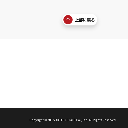
上部に戻る
Copyright © MITSUBISHI ESTATE Co., Ltd. All Rights Reserved.