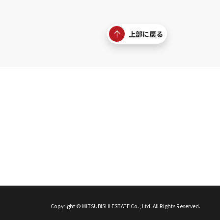
上部に戻る
Copyright © MITSUBISHI ESTATE Co., Ltd. All Rights Reserved.