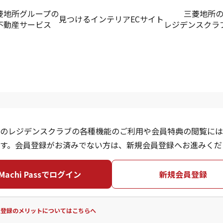
菱地所グループの
三菱地所
見つける
インテリアECサイト
不動産サービス
レジデンスクラ
のレジデンスクラブの各種機能のご利用や会員特典の閲覧には
す。会員登録がお済みでない方は、新規会員登録へお進みくだ
Machi Passでログイン
新規会員登録
員登録のメリットについてはこちらへ