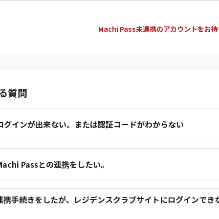
Machi Pass未連携のアカウントをお
る質問
.ログインが出来ない。または認証コードがわからない
.Machi Passとの連携をしたい。
.連携手続きをしたが、レジデンスクラブサイトにログインでき
。