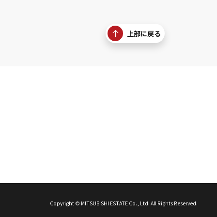
上部に戻る
Copyright © MITSUBISHI ESTATE Co., Ltd. All Rights Reserved.