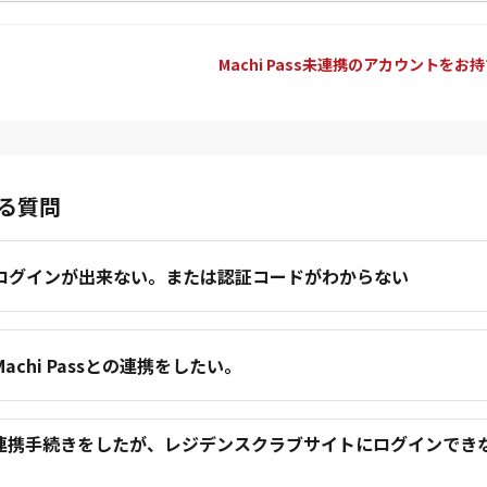
Machi Pass未連携のアカウントをお
る質問
.ログインが出来ない。または認証コードがわからない
.Machi Passとの連携をしたい。
.連携手続きをしたが、レジデンスクラブサイトにログインでき
。