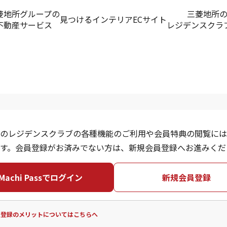
菱地所グループの
三菱地所
見つける
インテリアECサイト
不動産サービス
レジデンスクラ
のレジデンスクラブの各種機能のご利用や会員特典の閲覧には
す。会員登録がお済みでない方は、新規会員登録へお進みくだ
Machi Passでログイン
新規会員登録
員登録のメリットについてはこちらへ