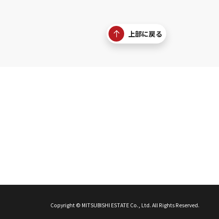
上部に戻る
Copyright © MITSUBISHI ESTATE Co., Ltd. All Rights Reserved.