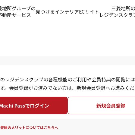
菱地所グループの
三菱地所
見つける
インテリアECサイト
不動産サービス
レジデンスクラ
のレジデンスクラブの各種機能のご利用や会員特典の閲覧には
す。会員登録がお済みでない方は、新規会員登録へお進みくだ
Machi Passでログイン
新規会員登録
員登録のメリットについてはこちらへ