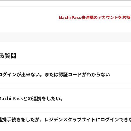
Machi Pass未連携のアカウントをお
る質問
.ログインが出来ない。または認証コードがわからない
.Machi Passとの連携をしたい。
.連携手続きをしたが、レジデンスクラブサイトにログインでき
。