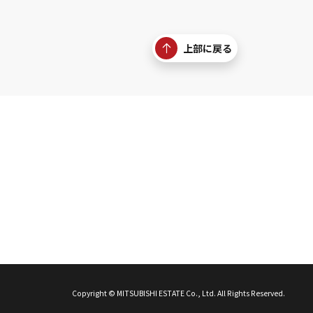
上部に戻る
Copyright © MITSUBISHI ESTATE Co., Ltd. All Rights Reserved.