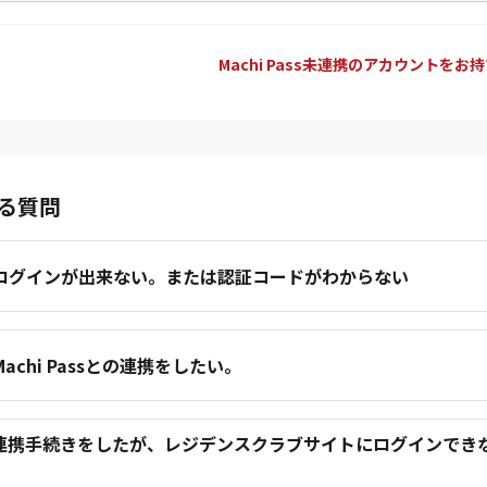
Machi Pass未連携のアカウントをお
る質問
.ログインが出来ない。または認証コードがわからない
.Machi Passとの連携をしたい。
.連携手続きをしたが、レジデンスクラブサイトにログインでき
。