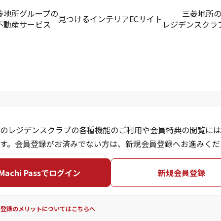
菱地所グループの
三菱地所
見つける
インテリアECサイト
不動産サービス
レジデンスクラ
のレジデンスクラブの各種機能のご利用や会員特典の閲覧には
す。会員登録がお済みでない方は、新規会員登録へお進みくだ
Machi Passでログイン
新規会員登録
員登録のメリットについてはこちらへ