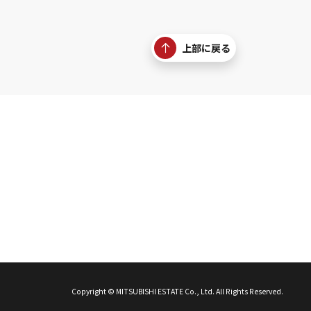
上部に戻る
Copyright © MITSUBISHI ESTATE Co., Ltd. All Rights Reserved.