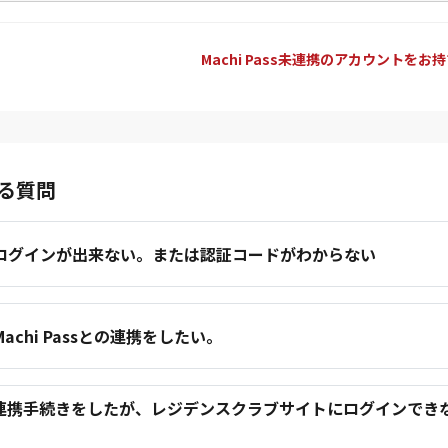
Machi Pass未連携のアカウントをお
る質問
.ログインが出来ない。または認証コードがわからない
.Machi Passとの連携をしたい。
.連携手続きをしたが、レジデンスクラブサイトにログインでき
。