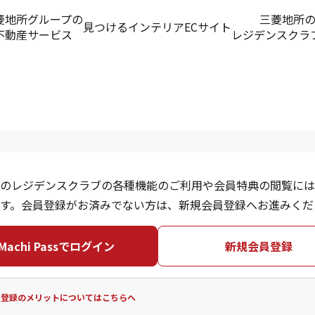
菱地所グループの
三菱地所
見つける
インテリアECサイト
不動産サービス
レジデンスクラ
のレジデンスクラブの各種機能のご利用や会員特典の閲覧には
す。会員登録がお済みでない方は、新規会員登録へお進みくだ
Machi Passでログイン
新規会員登録
員登録のメリットについてはこちらへ